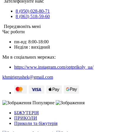
Зателефонуйте нам:
8 (050) 028-80-71
8 (063) 518-59-60
Передзвоніть мені
Час роботи
пн-нд: 8:00-18:00
Неділя : вихідний
Ми в соціальних мережах:
https://www.instagram.com/optprikoly_ua/
khmirigrushek@gmail.com
Популярне
БІЖУТЕРІЯ
ПРИКОЛИ
Приколи та біжутерія