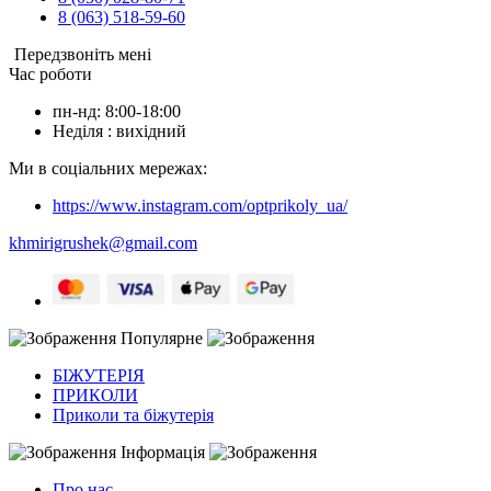
8 (063) 518-59-60
Передзвоніть мені
Час роботи
пн-нд: 8:00-18:00
Неділя : вихідний
Ми в соціальних мережах:
https://www.instagram.com/optprikoly_ua/
khmirigrushek@gmail.com
Популярне
БІЖУТЕРІЯ
ПРИКОЛИ
Приколи та біжутерія
Інформація
Про нас