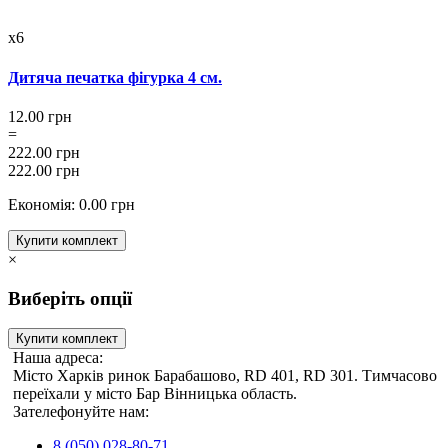
x6
Дитяча печатка фігурка 4 см.
12.00 грн
=
222.00 грн
222.00 грн
Економія: 0.00 грн
Купити комплект
×
Виберіть опції
Купити комплект
Наша адреса:
Місто Харків ринок Барабашово, RD 401, RD 301. Тимчасово
переїхали у місто Бар Вінницька область.
Зателефонуйте нам:
8 (050) 028-80-71