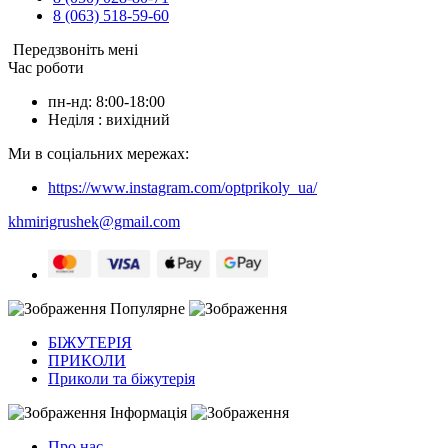
8 (063) 518-59-60
Передзвоніть мені
Час роботи
пн-нд: 8:00-18:00
Неділя : вихідний
Ми в соціальних мережах:
https://www.instagram.com/optprikoly_ua/
khmirigrushek@gmail.com
Популярне
БІЖУТЕРІЯ
ПРИКОЛИ
Приколи та біжутерія
Інформація
Про нас