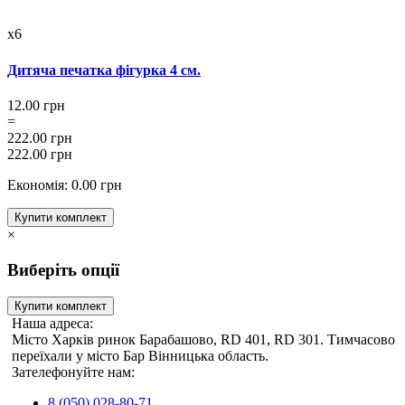
x6
Дитяча печатка фігурка 4 см.
12.00 грн
=
222.00 грн
222.00 грн
Економія: 0.00 грн
Купити комплект
×
Виберіть опції
Купити комплект
Наша адреса:
Місто Харків ринок Барабашово, RD 401, RD 301. Тимчасово
переїхали у місто Бар Вінницька область.
Зателефонуйте нам:
8 (050) 028-80-71