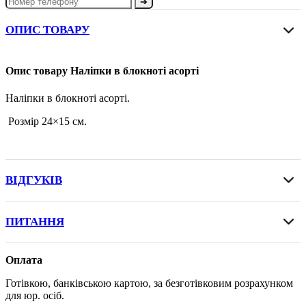
➔
ОПИС ТОВАРУ
Опис товару Наліпки в блокноті асорті
Наліпки в блокноті асорті.
Розмір 24×15 см.
ВІДГУКІВ
ПИТАННЯ
Оплата
Готівкою, банківською картою, за безготівковим розрахунком
для юр. осіб.