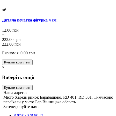
x6
Дитяча печатка фігурка 4 см.
12.00 грн
=
222.00 грн
222.00 грн
Економія: 0.00 грн
Купити комплект
×
Виберіть опції
Купити комплект
Наша адреса:
Місто Харків ринок Барабашово, RD 401, RD 301. Тимчасово
переїхали у місто Бар Вінницька область.
Зателефонуйте нам:
8 (050) 028-80-71