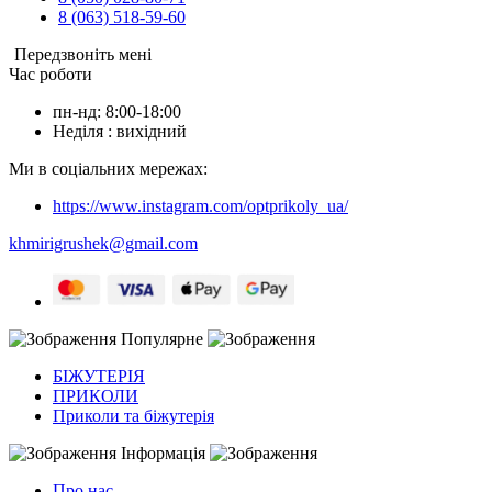
8 (063) 518-59-60
Передзвоніть мені
Час роботи
пн-нд: 8:00-18:00
Неділя : вихідний
Ми в соціальних мережах:
https://www.instagram.com/optprikoly_ua/
khmirigrushek@gmail.com
Популярне
БІЖУТЕРІЯ
ПРИКОЛИ
Приколи та біжутерія
Інформація
Про нас