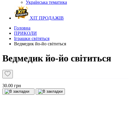
Українська тематика
ХІТ ПРОДАЖІВ
Головна
ПРИКОЛИ
Іграшки світяться
Ведмедик йо-йо світиться
Ведмедик йо-йо світиться
30.00 грн