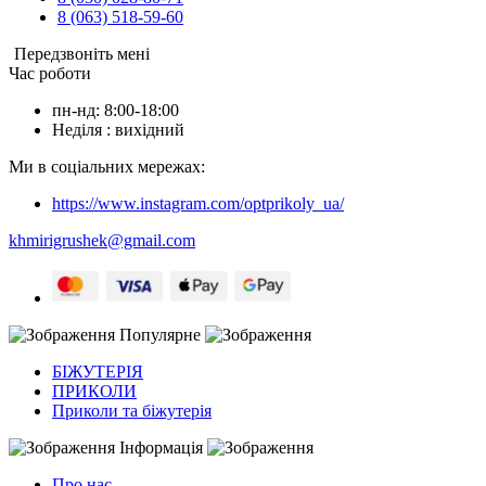
8 (063) 518-59-60
Передзвоніть мені
Час роботи
пн-нд: 8:00-18:00
Неділя : вихідний
Ми в соціальних мережах:
https://www.instagram.com/optprikoly_ua/
khmirigrushek@gmail.com
Популярне
БІЖУТЕРІЯ
ПРИКОЛИ
Приколи та біжутерія
Інформація
Про нас