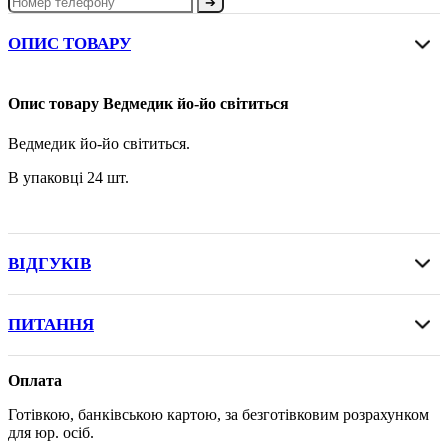
➔
ОПИС ТОВАРУ
Опис товару Ведмедик йо-йо світиться
Ведмедик йо-йо світиться.
В упаковці 24 шт.
ВІДГУКІВ
ПИТАННЯ
Оплата
Готівкою, банківською картою, за безготівковим розрахунком
для юр. осіб.