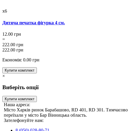
x6
Дитяча печатка фігурка 4 см.
12.00 грн
=
222.00 грн
222.00 грн
Економія: 0.00 грн
Купити комплект
×
Виберіть опції
Купити комплект
Наша адреса:
Місто Харків ринок Барабашово, RD 401, RD 301. Тимчасово
переїхали у місто Бар Вінницька область.
Зателефонуйте нам:
8 (050) 028-80-71