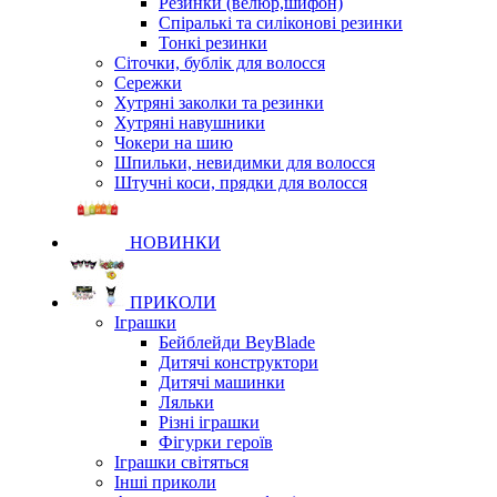
Резинки (велюр,шифон)
Спіралькі та силіконові резинки
Тонкі резинки
Сіточки, бублік для волосся
Сережки
Хутряні заколки та резинки
Хутряні навушники
Чокери на шию
Шпильки, невидимки для волосся
Штучні коси, прядки для волосся
НОВИНКИ
ПРИКОЛИ
Іграшки
Бейблейди BeyBlade
Дитячі конструктори
Дитячі машинки
Ляльки
Різні іграшки
Фігурки героїв
Іграшки світяться
Інші приколи