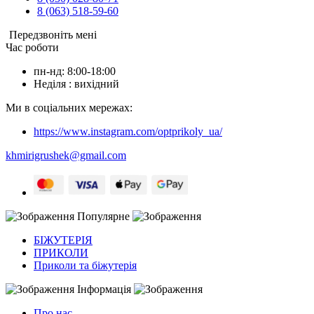
8 (063) 518-59-60
Передзвоніть мені
Час роботи
пн-нд: 8:00-18:00
Неділя : вихідний
Ми в соціальних мережах:
https://www.instagram.com/optprikoly_ua/
khmirigrushek@gmail.com
Популярне
БІЖУТЕРІЯ
ПРИКОЛИ
Приколи та біжутерія
Інформація
Про нас