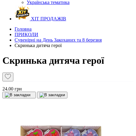
Українська тематика
ХІТ ПРОДАЖІВ
Головна
ПРИКОЛИ
Сувенірні на День Закоханих та 8 березня
Скринька дитяча герої
Скринька дитяча герої
24.00 грн