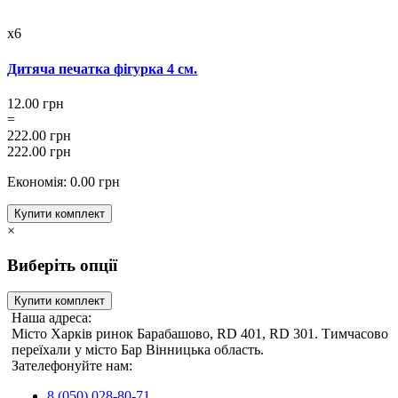
x6
Дитяча печатка фігурка 4 см.
12.00 грн
=
222.00 грн
222.00 грн
Економія: 0.00 грн
Купити комплект
×
Виберіть опції
Купити комплект
Наша адреса:
Місто Харків ринок Барабашово, RD 401, RD 301. Тимчасово
переїхали у місто Бар Вінницька область.
Зателефонуйте нам:
8 (050) 028-80-71