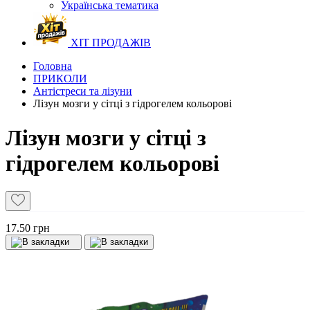
Українська тематика
ХІТ ПРОДАЖІВ
Головна
ПРИКОЛИ
Антістреси та лізуни
Лізун мозги у сітці з гідрогелем кольорові
Лізун мозги у сітці з
гідрогелем кольорові
17.50 грн