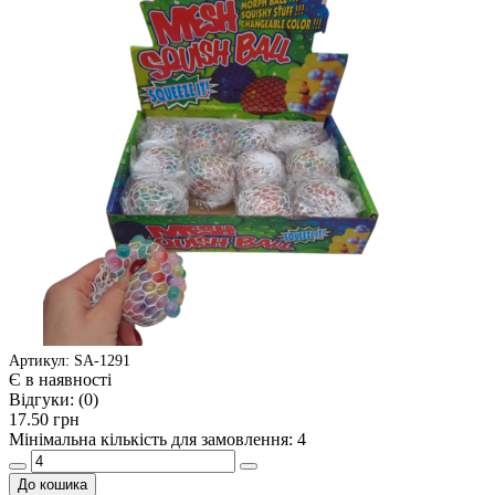
Артикул: SA-1291
Є в наявності
Відгуки:
(0)
17.50 грн
Мінімальна кількість для замовлення: 4
До кошика