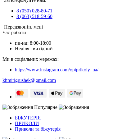
Зателефонуйте нам:
8 (050) 028-80-71
8 (063) 518-59-60
Передзвоніть мені
Час роботи
пн-нд: 8:00-18:00
Неділя : вихідний
Ми в соціальних мережах:
https://www.instagram.com/optprikoly_ua/
khmirigrushek@gmail.com
Популярне
БІЖУТЕРІЯ
ПРИКОЛИ
Приколи та біжутерія