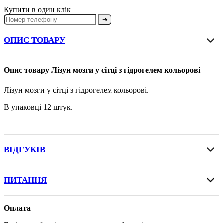
Купити в один клік
➔
ОПИС ТОВАРУ
Опис товару Лізун мозги у сітці з гідрогелем кольорові
Лізун мозги у сітці з гідрогелем кольорові.
В упаковці 12 штук.
ВІДГУКІВ
ПИТАННЯ
Оплата