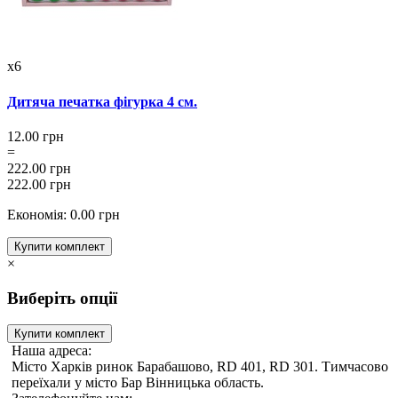
x6
Дитяча печатка фігурка 4 см.
12.00 грн
=
222.00 грн
222.00 грн
Економія: 0.00 грн
Купити комплект
×
Виберіть опції
Купити комплект
Наша адреса:
Місто Харків ринок Барабашово, RD 401, RD 301. Тимчасово
переїхали у місто Бар Вінницька область.