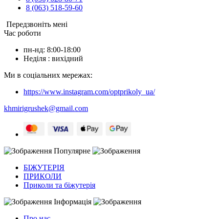
8 (063) 518-59-60
Передзвоніть мені
Час роботи
пн-нд: 8:00-18:00
Неділя : вихідний
Ми в соціальних мережах:
https://www.instagram.com/optprikoly_ua/
khmirigrushek@gmail.com
Популярне
БІЖУТЕРІЯ
ПРИКОЛИ
Приколи та біжутерія
Інформація
Про нас