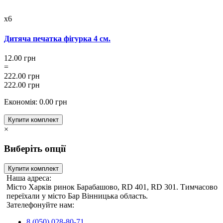
x6
Дитяча печатка фігурка 4 см.
12.00 грн
=
222.00 грн
222.00 грн
Економія: 0.00 грн
Купити комплект
×
Виберіть опції
Купити комплект
Наша адреса:
Місто Харків ринок Барабашово, RD 401, RD 301. Тимчасово
переїхали у місто Бар Вінницька область.
Зателефонуйте нам:
8 (050) 028-80-71