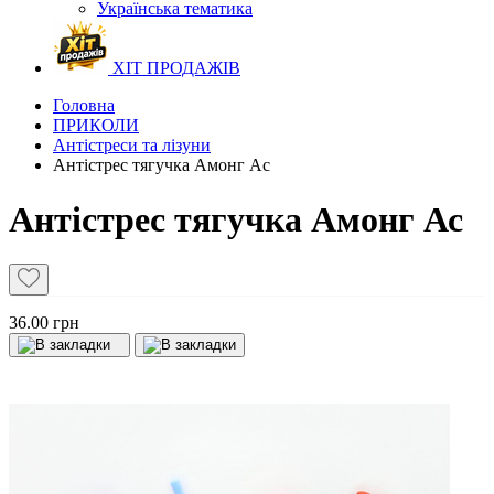
Українська тематика
ХІТ ПРОДАЖІВ
Головна
ПРИКОЛИ
Антістреси та лізуни
Антістрес тягучка Амонг Ас
Антістрес тягучка Амонг Ас
36.00 грн