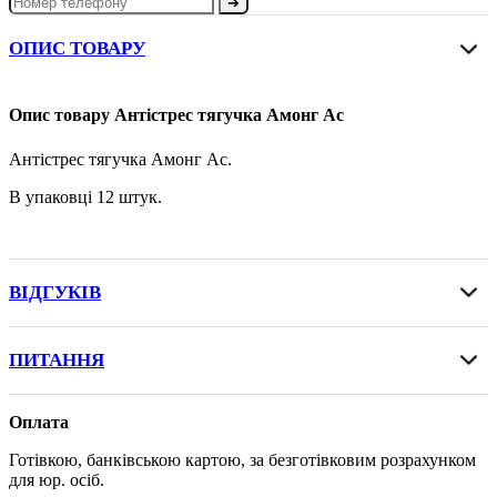
➔
ОПИС ТОВАРУ
Опис товару Антістрес тягучка Амонг Ас
Антістрес тягучка Амонг Ас.
В упаковці 12 штук.
ВІДГУКІВ
ПИТАННЯ
Оплата
Готівкою, банківською картою, за безготівковим розрахунком
для юр. осіб.