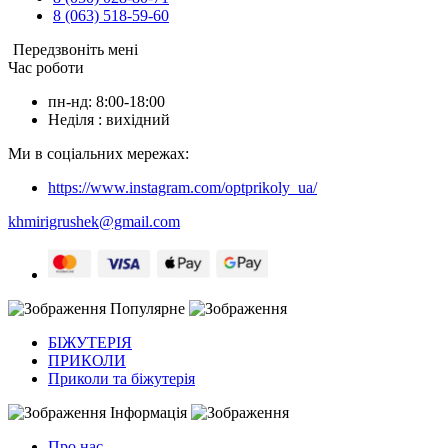
8 (063) 518-59-60
Передзвоніть мені
Час роботи
пн-нд: 8:00-18:00
Неділя : вихідний
Ми в соціальних мережах:
https://www.instagram.com/optprikoly_ua/
khmirigrushek@gmail.com
Популярне
БІЖУТЕРІЯ
ПРИКОЛИ
Приколи та біжутерія
Інформація
Про нас