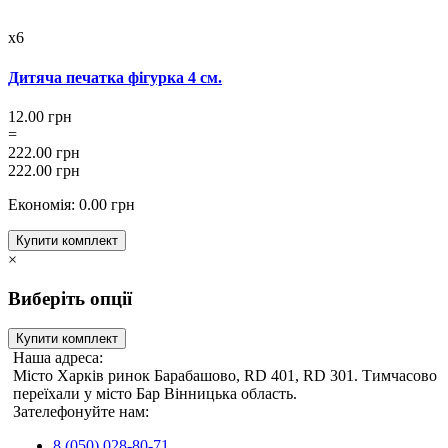
x6
Дитяча печатка фігурка 4 см.
12.00 грн
=
222.00 грн
222.00 грн
Економія: 0.00 грн
Купити комплект
×
Виберіть опції
Купити комплект
Наша адреса:
Місто Харків ринок Барабашово, RD 401, RD 301. Тимчасово
переїхали у місто Бар Вінницька область.
Зателефонуйте нам:
8 (050) 028-80-71