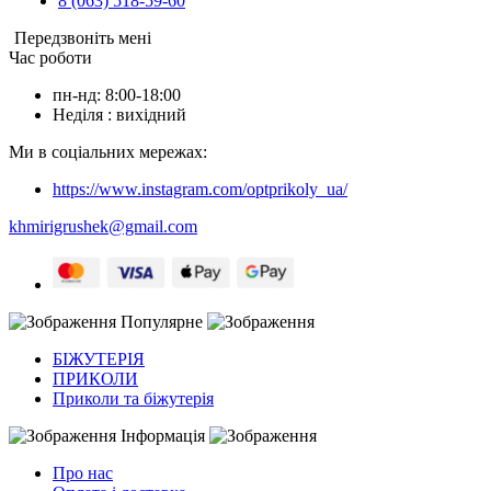
8 (063) 518-59-60
Передзвоніть мені
Час роботи
пн-нд: 8:00-18:00
Неділя : вихідний
Ми в соціальних мережах:
https://www.instagram.com/optprikoly_ua/
khmirigrushek@gmail.com
Популярне
БІЖУТЕРІЯ
ПРИКОЛИ
Приколи та біжутерія
Інформація
Про нас