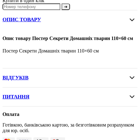
Купити в один клік
➔
ОПИС ТОВАРУ
Опис товару Постер Секрети Домашніх тварин 110×60 см
Постер Секрети Домашніх тварин 110×60 см
ВІДГУКІВ
ПИТАННЯ
Оплата
Готівкою, банківською картою, за безготівковим розрахунком
для юр. осіб.