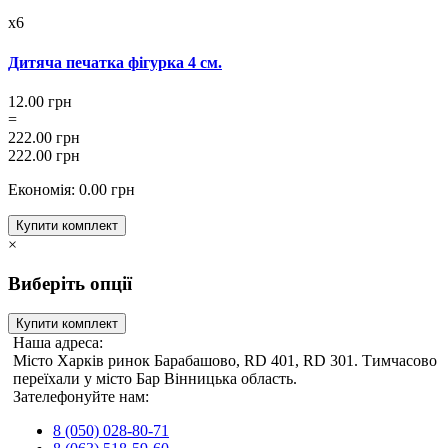
x6
Дитяча печатка фігурка 4 см.
12.00 грн
=
222.00 грн
222.00 грн
Економія: 0.00 грн
Купити комплект
×
Виберіть опції
Купити комплект
Наша адреса:
Місто Харків ринок Барабашово, RD 401, RD 301. Тимчасово
переїхали у місто Бар Вінницька область.
Зателефонуйте нам:
8 (050) 028-80-71