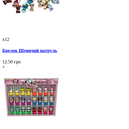
x12
Брелок Щенячий патруль
12.50 грн
+