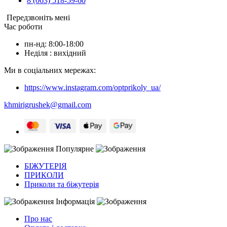
8 (063) 518-59-60
Передзвоніть мені
Час роботи
пн-нд: 8:00-18:00
Неділя : вихідний
Ми в соціальних мережах:
https://www.instagram.com/optprikoly_ua/
khmirigrushek@gmail.com
Популярне
БІЖУТЕРІЯ
ПРИКОЛИ
Приколи та біжутерія
Інформація
Про нас