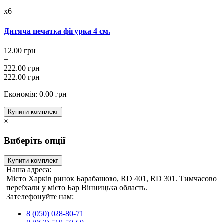
x6
Дитяча печатка фігурка 4 см.
12.00 грн
=
222.00 грн
222.00 грн
Економія: 0.00 грн
Купити комплект
×
Виберіть опції
Купити комплект
Наша адреса:
Місто Харків ринок Барабашово, RD 401, RD 301. Тимчасово
переїхали у місто Бар Вінницька область.
Зателефонуйте нам:
8 (050) 028-80-71