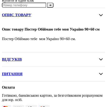
Купити в один клік
➔
ОПИС ТОВАРУ
Опис товару Постер Обіймаю тебе моя Україно 90×60 см
Постер Обіймаю тебе моя Україно 90×60 см.
ВІДГУКІВ
ПИТАННЯ
Оплата
Готівкою, банківською картою, за безготівковим розрахунком
для юр. осіб.