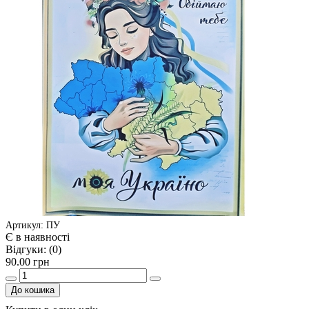
Артикул: ПУ
Є в наявності
Відгуки:
(0)
90.00 грн
До кошика