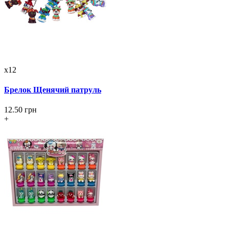
x12
Брелок Щенячий патруль
12.50 грн
+