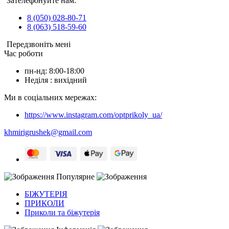
Зателефонуйте нам:
8 (050) 028-80-71
8 (063) 518-59-60
Передзвоніть мені
Час роботи
пн-нд: 8:00-18:00
Неділя : вихідний
Ми в соціальних мережах:
https://www.instagram.com/optprikoly_ua/
khmirigrushek@gmail.com
Популярне
БІЖУТЕРІЯ
ПРИКОЛИ
Приколи та біжутерія