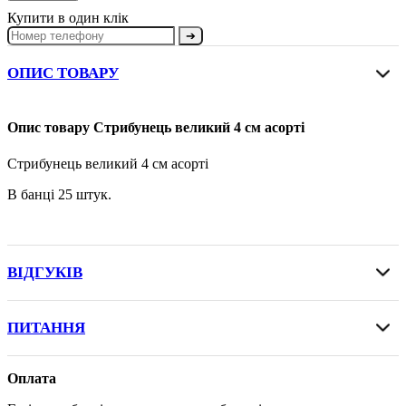
Купити в один клік
➔
ОПИС ТОВАРУ
Опис товару Стрибунець великий 4 см асорті
Стрибунець великий 4 см асорті
В банці 25 штук.
ВІДГУКІВ
ПИТАННЯ
Оплата