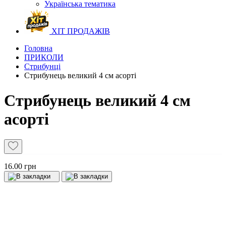
Українська тематика
ХІТ ПРОДАЖІВ
Головна
ПРИКОЛИ
Стрибунці
Стрибунець великий 4 см асорті
Стрибунець великий 4 см
асорті
16.00 грн