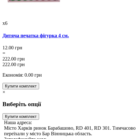
x6
Дитяча печатка фігурка 4 см.
12.00 грн
=
222.00 грн
222.00 грн
Економія: 0.00 грн
Купити комплект
×
Виберіть опції
Купити комплект
Наша адреса:
Місто Харків ринок Барабашово, RD 401, RD 301. Тимчасово
переїхали у місто Бар Вінницька область.