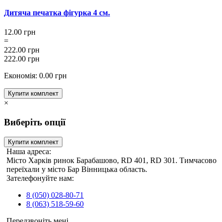
Дитяча печатка фігурка 4 см.
12.00 грн
=
222.00 грн
222.00 грн
Економія: 0.00 грн
Купити комплект
×
Виберіть опції
Купити комплект
Наша адреса:
Місто Харків ринок Барабашово, RD 401, RD 301. Тимчасово
переїхали у місто Бар Вінницька область.
Зателефонуйте нам:
8 (050) 028-80-71
8 (063) 518-59-60
Передзвоніть мені