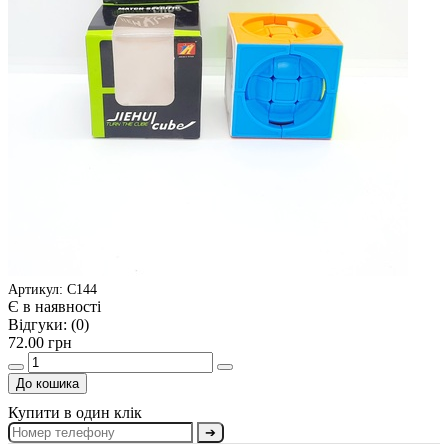
Артикул: С144
Є в наявності
Відгуки:
(0)
72.00 грн
До кошика
Купити в один клік
➔