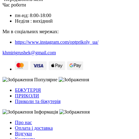
Час роботи
пн-нд: 8:00-18:00
Неділя : вихідний
Ми в соціальних мережах:
https://www.instagram.com/optprikoly_ua/
khmirigrushek@gmail.com
Популярне
БІЖУТЕРІЯ
ПРИКОЛИ
Приколи та біжутерія
Інформація
Про нас
Оплата і доставка
Відгуки