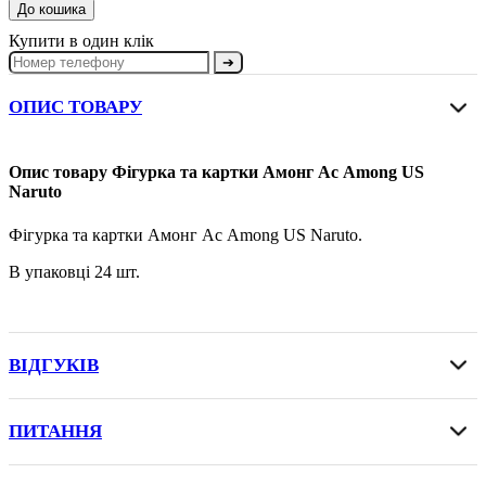
До кошика
Купити в один клік
➔
ОПИС ТОВАРУ
Опис товару Фігурка та картки Амонг Ас Among US
Naruto
Фігурка та картки Амонг Ас Among US Naruto.
В упаковці 24 шт.
ВІДГУКІВ
ПИТАННЯ