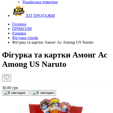
Українська тематика
ХІТ ПРОДАЖІВ
Головна
ПРИКОЛИ
Іграшки
Фігурки героїв
Фігурка та картки Амонг Ас Among US Naruto
Фігурка та картки Амонг Ас
Among US Naruto
30.00 грн