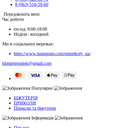
8 (063) 518-59-60
Передзвоніть мені
Час роботи
пн-нд: 8:00-18:00
Неділя : вихідний
Ми в соціальних мережах:
https://www.instagram.com/optprikoly_ua/
khmirigrushek@gmail.com
Популярне
БІЖУТЕРІЯ
ПРИКОЛИ
Приколи та біжутерія
Інформація
Про нас