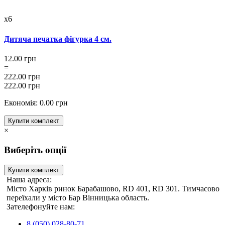
x6
Дитяча печатка фігурка 4 см.
12.00 грн
=
222.00 грн
222.00 грн
Економія: 0.00 грн
Купити комплект
×
Виберіть опції
Купити комплект
Наша адреса:
Місто Харків ринок Барабашово, RD 401, RD 301. Тимчасово
переїхали у місто Бар Вінницька область.
Зателефонуйте нам:
8 (050) 028-80-71