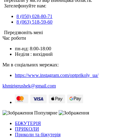
переїхали у місто Бар Вінницька область.
Зателефонуйте нам:
8 (050) 028-80-71
8 (063) 518-59-60
Передзвоніть мені
Час роботи
пн-нд: 8:00-18:00
Неділя : вихідний
Ми в соціальних мережах:
https://www.instagram.com/optprikoly_ua/
khmirigrushek@gmail.com
Популярне
БІЖУТЕРІЯ
ПРИКОЛИ
Приколи та біжутерія