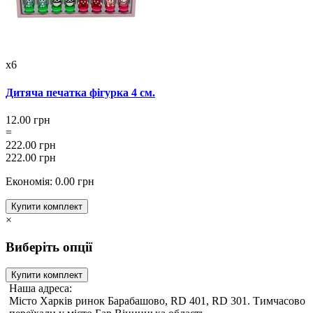
x6
Дитяча печатка фігурка 4 см.
12.00 грн
=
222.00 грн
222.00 грн
Економія: 0.00 грн
Купити комплект
×
Виберіть опції
Купити комплект
Наша адреса:
Місто Харків ринок Барабашово, RD 401, RD 301. Тимчасово