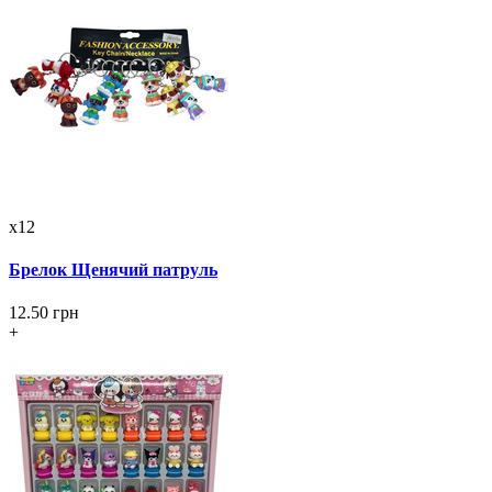
x12
Брелок Щенячий патруль
12.50 грн
+