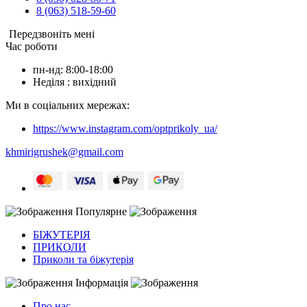
8 (063) 518-59-60
Передзвоніть мені
Час роботи
пн-нд: 8:00-18:00
Неділя : вихідний
Ми в соціальних мережах:
https://www.instagram.com/optprikoly_ua/
khmirigrushek@gmail.com
Популярне
БІЖУТЕРІЯ
ПРИКОЛИ
Приколи та біжутерія
Інформація
Про нас