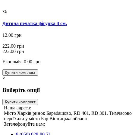
x6
Дитяча печатка фігурка 4 см.
12.00 грн
=
222.00 грн
222.00 грн
Економія: 0.00 грн
Купити комплект
×
Виберіть опції
Купити комплект
Наша адреса:
Місто Харків ринок Барабашово, RD 401, RD 301. Тимчасово
переїхали у місто Бар Вінницька область.
Зателефонуйте нам:
8 (050) 028-80-71