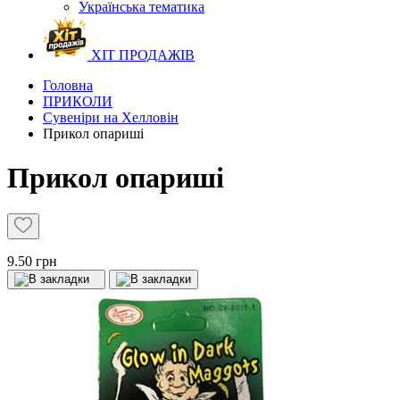
Українська тематика
ХІТ ПРОДАЖІВ
Головна
ПРИКОЛИ
Сувеніри на Хелловін
Прикол опариші
Прикол опариші
9.50 грн