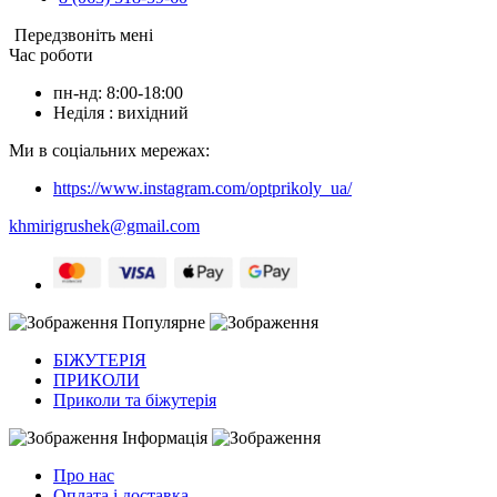
Передзвоніть мені
Час роботи
пн-нд: 8:00-18:00
Неділя : вихідний
Ми в соціальних мережах:
https://www.instagram.com/optprikoly_ua/
khmirigrushek@gmail.com
Популярне
БІЖУТЕРІЯ
ПРИКОЛИ
Приколи та біжутерія
Інформація
Про нас
Оплата і доставка