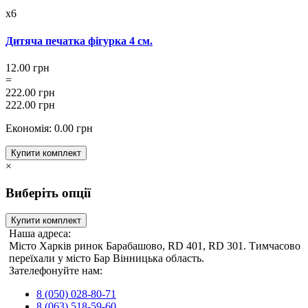
x6
Дитяча печатка фігурка 4 см.
12.00 грн
=
222.00 грн
222.00 грн
Економія: 0.00 грн
Купити комплект
×
Виберіть опції
Купити комплект
Наша адреса:
Місто Харків ринок Барабашово, RD 401, RD 301. Тимчасово
переїхали у місто Бар Вінницька область.
Зателефонуйте нам:
8 (050) 028-80-71
8 (063) 518-59-60