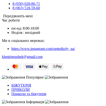
8 (050) 028-80-71
8 (063) 518-59-60
Передзвоніть мені
Час роботи
пн-нд: 8:00-18:00
Неділя : вихідний
Ми в соціальних мережах:
https://www.instagram.com/optprikoly_ua/
khmirigrushek@gmail.com
Популярне
БІЖУТЕРІЯ
ПРИКОЛИ
Приколи та біжутерія
Інформація