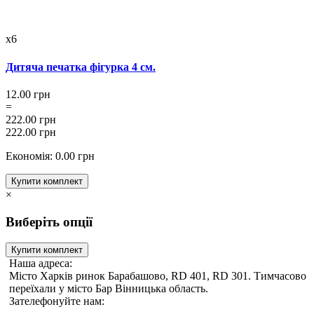
x6
Дитяча печатка фігурка 4 см.
12.00 грн
=
222.00 грн
222.00 грн
Економія: 0.00 грн
Купити комплект
×
Виберіть опції
Купити комплект
Наша адреса:
Місто Харків ринок Барабашово, RD 401, RD 301. Тимчасово
переїхали у місто Бар Вінницька область.
Зателефонуйте нам: