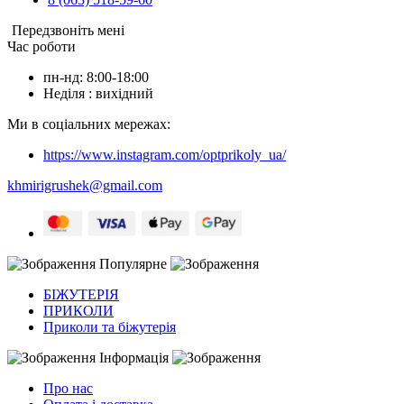
Передзвоніть мені
Час роботи
пн-нд: 8:00-18:00
Неділя : вихідний
Ми в соціальних мережах:
https://www.instagram.com/optprikoly_ua/
khmirigrushek@gmail.com
Популярне
БІЖУТЕРІЯ
ПРИКОЛИ
Приколи та біжутерія
Інформація
Про нас