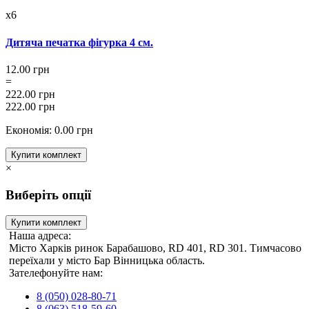
x6
Дитяча печатка фігурка 4 см.
12.00 грн
=
222.00 грн
222.00 грн
Економія: 0.00 грн
Купити комплект
×
Виберіть опції
Купити комплект
Наша адреса:
Місто Харків ринок Барабашово, RD 401, RD 301. Тимчасово
переїхали у місто Бар Вінницька область.
Зателефонуйте нам:
8 (050) 028-80-71
8 (063) 518-59-60