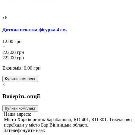
x6
Дитяча печатка фігурка 4 см.
12.00 грн
=
222.00 грн
222.00 грн
Економія: 0.00 грн
Купити комплект
×
Виберіть опції
Купити комплект
Наша адреса:
Місто Харків ринок Барабашово, RD 401, RD 301. Тимчасово
переїхали у місто Бар Вінницька область.
Зателефонуйте нам: