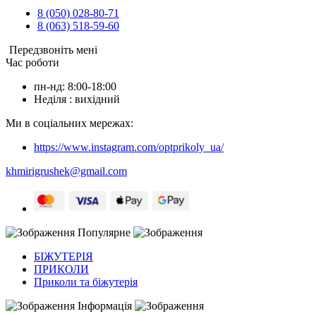
8 (050) 028-80-71
8 (063) 518-59-60
Передзвоніть мені
Час роботи
пн-нд: 8:00-18:00
Неділя : вихідний
Ми в соціальних мережах:
https://www.instagram.com/optprikoly_ua/
khmirigrushek@gmail.com
Популярне
БІЖУТЕРІЯ
ПРИКОЛИ
Приколи та біжутерія
Інформація