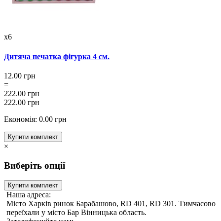
x6
Дитяча печатка фігурка 4 см.
12.00 грн
=
222.00 грн
222.00 грн
Економія: 0.00 грн
Купити комплект
×
Виберіть опції
Купити комплект
Наша адреса:
Місто Харків ринок Барабашово, RD 401, RD 301. Тимчасово
переїхали у місто Бар Вінницька область.