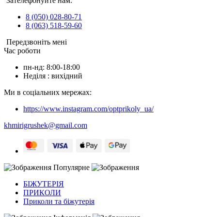
Зателефонуйте нам:
8 (050) 028-80-71
8 (063) 518-59-60
Передзвоніть мені
Час роботи
пн-нд: 8:00-18:00
Неділя : вихідний
Ми в соціальних мережах:
https://www.instagram.com/optprikoly_ua/
khmirigrushek@gmail.com
Популярне
БІЖУТЕРІЯ
ПРИКОЛИ
Приколи та біжутерія