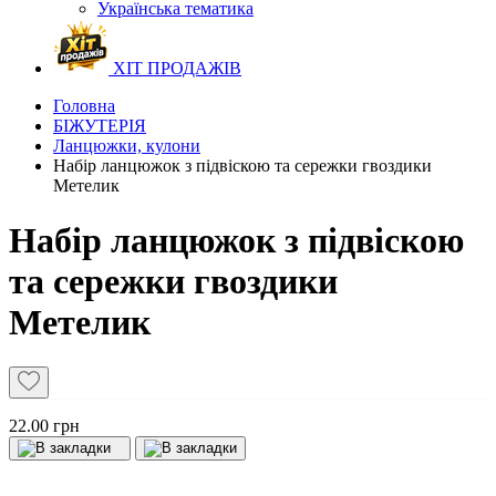
Українська тематика
ХІТ ПРОДАЖІВ
Головна
БІЖУТЕРІЯ
Ланцюжки, кулони
Набір ланцюжок з підвіскою та сережки гвоздики
Метелик
Набір ланцюжок з підвіскою
та сережки гвоздики
Метелик
22.00 грн