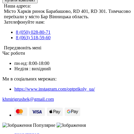
Купити комплект
Наша адреса:
Місто Харків ринок Барабашово, RD 401, RD 301. Тимчасово
переїхали у місто Бар Вінницька область.
Зателефонуйте нам:
8 (050) 028-80-71
8 (063) 518-59-60
Передзвоніть мені
Час роботи
пн-нд: 8:00-18:00
Неділя : вихідний
Ми в соціальних мережах:
https://www.instagram.com/optprikoly_ua/
khmirigrushek@gmail.com
Популярне