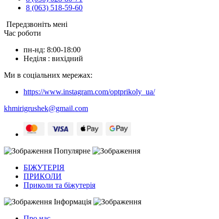
8 (063) 518-59-60
Передзвоніть мені
Час роботи
пн-нд: 8:00-18:00
Неділя : вихідний
Ми в соціальних мережах:
https://www.instagram.com/optprikoly_ua/
khmirigrushek@gmail.com
Популярне
БІЖУТЕРІЯ
ПРИКОЛИ
Приколи та біжутерія
Інформація
Про нас