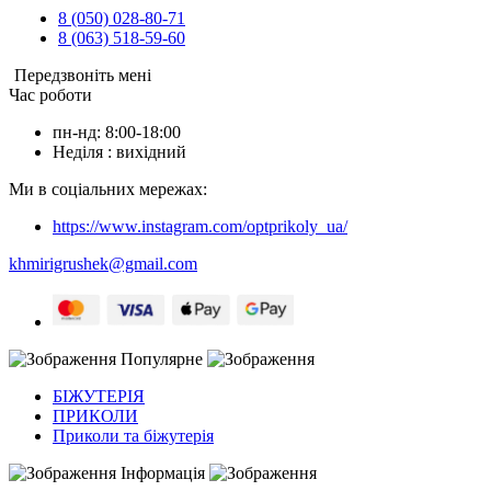
8 (050) 028-80-71
8 (063) 518-59-60
Передзвоніть мені
Час роботи
пн-нд: 8:00-18:00
Неділя : вихідний
Ми в соціальних мережах:
https://www.instagram.com/optprikoly_ua/
khmirigrushek@gmail.com
Популярне
БІЖУТЕРІЯ
ПРИКОЛИ
Приколи та біжутерія
Інформація