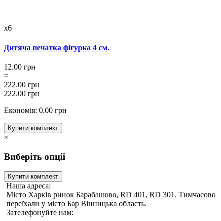
x6
Дитяча печатка фігурка 4 см.
12.00 грн
=
222.00 грн
222.00 грн
Економія: 0.00 грн
Купити комплект
×
Виберіть опції
Купити комплект
Наша адреса:
Місто Харків ринок Барабашово, RD 401, RD 301. Тимчасово
переїхали у місто Бар Вінницька область.
Зателефонуйте нам: