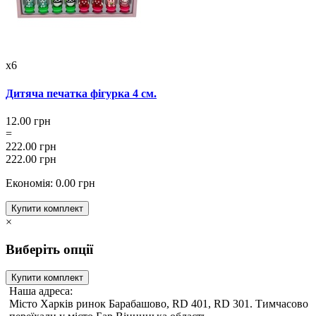
x6
Дитяча печатка фігурка 4 см.
12.00 грн
=
222.00 грн
222.00 грн
Економія: 0.00 грн
Купити комплект
×
Виберіть опції
Купити комплект
Наша адреса:
Місто Харків ринок Барабашово, RD 401, RD 301. Тимчасово