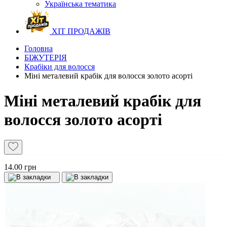
Українська тематика
ХІТ ПРОДАЖІВ
Головна
БІЖУТЕРІЯ
Крабіки для волосся
Міні металевий крабік для волосся золото асорті
Міні металевий крабік для
волосся золото асорті
14.00 грн