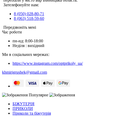
переїхали у місто Бар Вінницька область.
Зателефонуйте нам:
8 (050) 028-80-71
8 (063) 518-59-60
Передзвоніть мені
Час роботи
пн-нд: 8:00-18:00
Неділя : вихідний
Ми в соціальних мережах:
https://www.instagram.com/optprikoly_ua/
khmirigrushek@gmail.com
Популярне
БІЖУТЕРІЯ
ПРИКОЛИ
Приколи та біжутерія