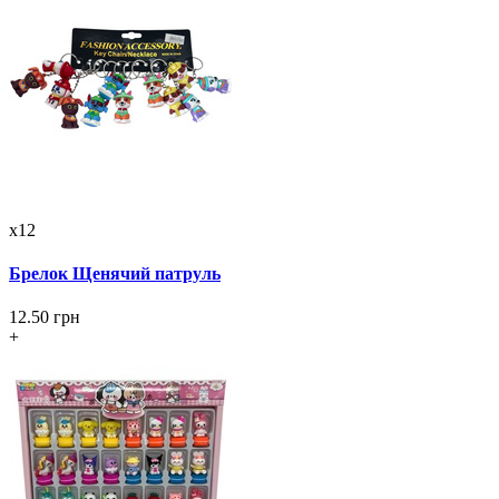
x12
Брелок Щенячий патруль
12.50 грн
+