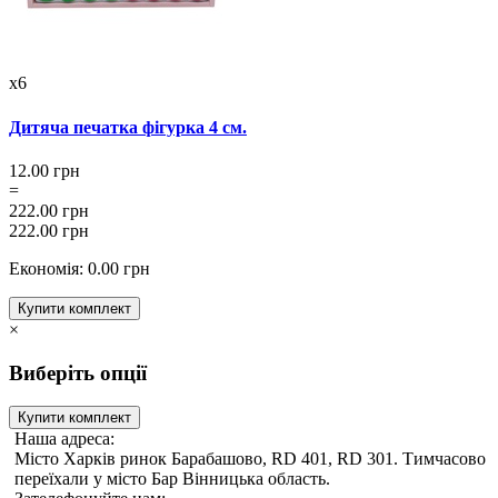
x6
Дитяча печатка фігурка 4 см.
12.00 грн
=
222.00 грн
222.00 грн
Економія: 0.00 грн
Купити комплект
×
Виберіть опції
Купити комплект
Наша адреса:
Місто Харків ринок Барабашово, RD 401, RD 301. Тимчасово
переїхали у місто Бар Вінницька область.