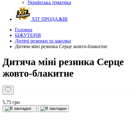
Українська тематика
ХІТ ПРОДАЖІВ
Головна
БІЖУТЕРІЯ
Дитячі резинки та заколки
Дитяча міні резинка Серце жовто-блакитне
Дитяча міні резинка Серце
жовто-блакитне
5.75 грн