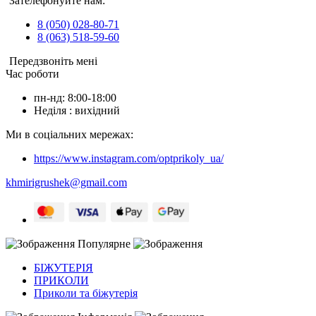
Зателефонуйте нам:
8 (050) 028-80-71
8 (063) 518-59-60
Передзвоніть мені
Час роботи
пн-нд: 8:00-18:00
Неділя : вихідний
Ми в соціальних мережах:
https://www.instagram.com/optprikoly_ua/
khmirigrushek@gmail.com
Популярне
БІЖУТЕРІЯ
ПРИКОЛИ
Приколи та біжутерія