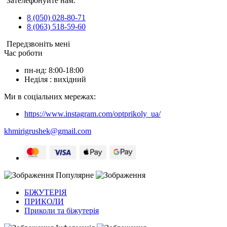
Зателефонуйте нам:
8 (050) 028-80-71
8 (063) 518-59-60
Передзвоніть мені
Час роботи
пн-нд: 8:00-18:00
Неділя : вихідний
Ми в соціальних мережах:
https://www.instagram.com/optprikoly_ua/
khmirigrushek@gmail.com
Популярне
БІЖУТЕРІЯ
ПРИКОЛИ
Приколи та біжутерія