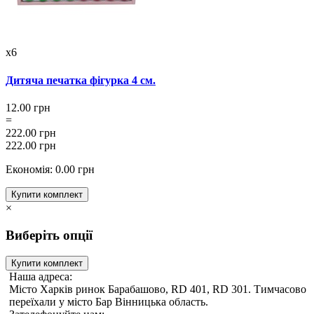
x6
Дитяча печатка фігурка 4 см.
12.00 грн
=
222.00 грн
222.00 грн
Економія: 0.00 грн
Купити комплект
×
Виберіть опції
Купити комплект
Наша адреса:
Місто Харків ринок Барабашово, RD 401, RD 301. Тимчасово
переїхали у місто Бар Вінницька область.