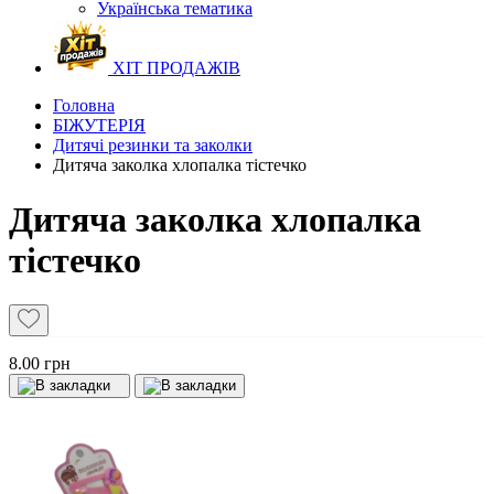
Українська тематика
ХІТ ПРОДАЖІВ
Головна
БІЖУТЕРІЯ
Дитячі резинки та заколки
Дитяча заколка хлопалка тістечко
Дитяча заколка хлопалка
тістечко
8.00 грн